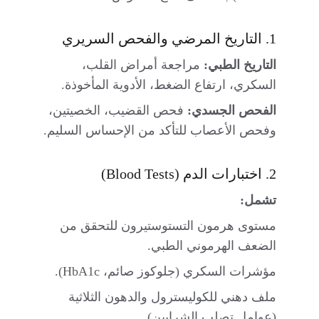
1. التاريخ المرضي والفحص السريري
التاريخ الطبي:
 مراجعة أمراض القلب، 
السكري، ارتفاع الضغط، الأدوية المأخوذة.
الفحص الجسدي:
 فحص القضيب، الخصيتين، 
وفحص الأعصاب للتأكد من الإحساس السليم.
2. اختبارات الدم (Blood Tests)
تشمل:
مستوى هرمون التستوستيرون للتحقق من 
الضعف الهرموني الطبي.
مؤشرات السكري (جلوكوز صائم، HbA1c).
ملف دهني للكوليسترول والدهون الثلاثية 
(عوامل تصلب الشرايين).