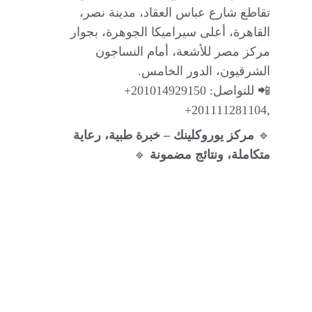
تقاطع شارع عباس العقاد، مدينة نصر، 
القاهرة، أعلى سيراميكا الجوهرة، بجوار 
مركز مصر للأشعة، أمام النساجون 
الشرقيون، الدور الخامس.
📲 للتواصل: 201014929150+ 
,201111281104+
🔹 
مركز يوروكلينك – خبرة طبية، رعاية 
متكاملة، ونتائج مضمونة
 🔹
الرئيسية