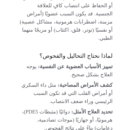
أو الحفاظ على انتصاب كافٍ للعلاقة 
الجنسية. قد يكون السبب عضويًا (أمراض 
مزمنة، اضطرابات هرمونية، مشاكل عصبية) 
أو نفسيًا (توتر، قلق، اكتئاب) أو مزيجًا منهما 
الطبي.
لماذا نحتاج التحاليل والفحوص؟
تمييز الأسباب العضوية عن النفسية:
 يوجه 
العلاج بشكل صحيح.
كشف الأمراض المصاحبة:
 مثل داء السكري 
أو أمراض القلب التي قد تكون السبب 
الرئيسي وراء ضعف الانتصاب.
تحديد العلاج الأمثل:
 دوائيًا (مثبطات PDE5)، 
هرمونيًا، أو جهازيًا (موجات تصادمية، 
دعامات) بناءً على نتائج الفحوص.