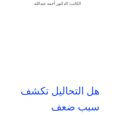
الكاتب: الدكتور أحمد عبدالله
هل التحاليل تكشف 
سبب ضعف 