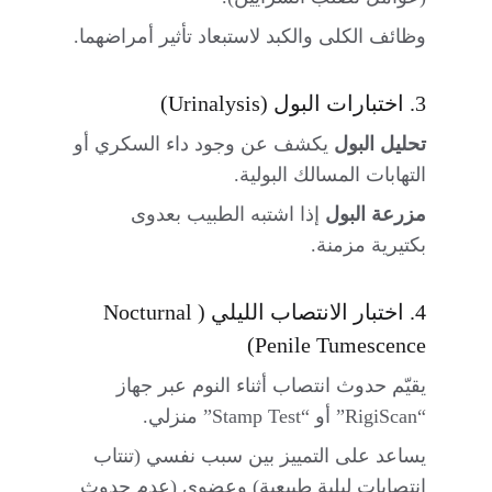
وظائف الكلى والكبد لاستبعاد تأثير أمراضهما.
3. اختبارات البول (Urinalysis)
تحليل البول
 يكشف عن وجود داء السكري أو 
التهابات المسالك البولية.
مزرعة البول
 إذا اشتبه الطبيب بعدوى 
بكتيرية مزمنة.
4. اختبار الانتصاب الليلي (Nocturnal 
Penile Tumescence)
يقيّم حدوث انتصاب أثناء النوم عبر جهاز 
“RigiScan” أو “Stamp Test” منزلي.
يساعد على التمييز بين سبب نفسي (تنتاب 
انتصابات ليلية طبيعية) وعضوي (عدم حدوث 